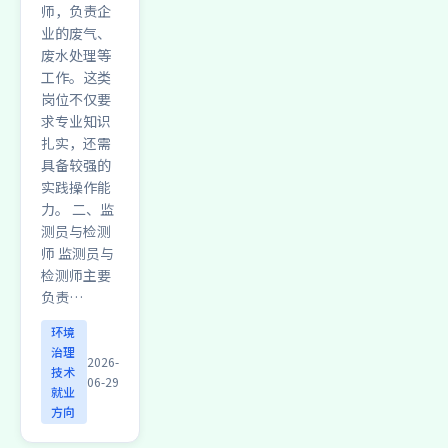
师，负责企
业的废气、
废水处理等
工作。这类
岗位不仅要
求专业知识
扎实，还需
具备较强的
实践操作能
力。 二、监
测员与检测
师 监测员与
检测师主要
负责…
环境
治理
2026-
技术
06-29
就业
方向