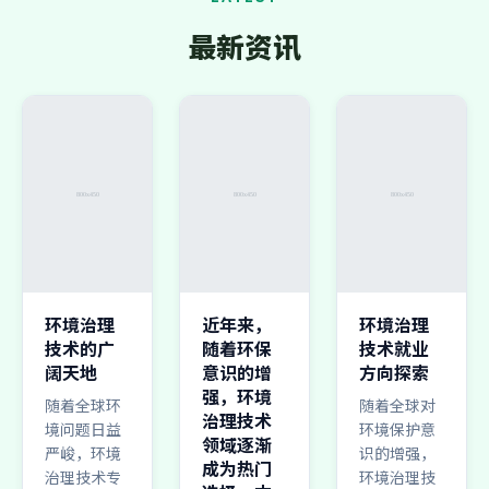
最新资讯
环境治理
近年来，
环境治理
技术的广
随着环保
技术就业
阔天地
意识的增
方向探索
强，环境
随着全球环
随着全球对
治理技术
境问题日益
环境保护意
领域逐渐
严峻，环境
识的增强，
成为热门
治理技术专
环境治理技