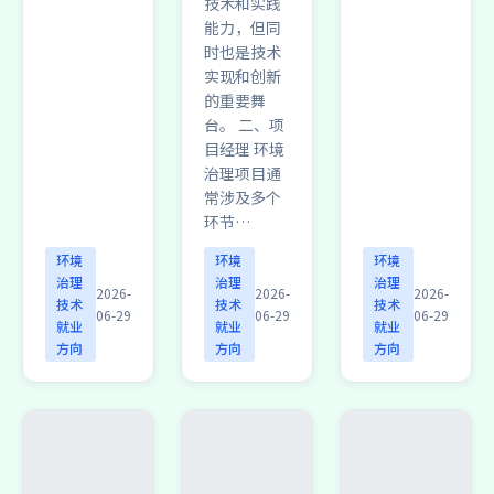
技术和实践
能力，但同
时也是技术
实现和创新
的重要舞
台。 二、项
目经理 环境
治理项目通
常涉及多个
环节…
环境
环境
环境
治理
治理
治理
2026-
2026-
2026-
技术
技术
技术
06-29
06-29
06-29
就业
就业
就业
方向
方向
方向